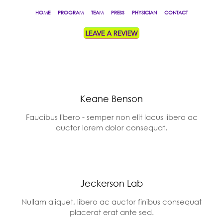
HOME
PROGRAM
TEAM
PRESS
PHYSICIAN
CONTACT
Keane Benson
Faucibus libero - semper non elit lacus libero ac
auctor lorem dolor consequat.
Jeckerson Lab
Nullam aliquet, libero ac auctor finibus consequat
placerat erat ante sed.