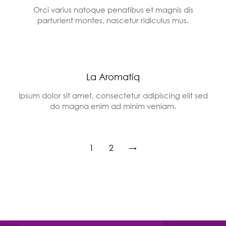
Orci varius natoque penatibus et magnis dis
parturient montes, nascetur ridiculus mus.
La Aromatiq
Ipsum dolor sit amet, consectetur adipiscing elit sed
do magna enim ad minim veniam.
1
2
→