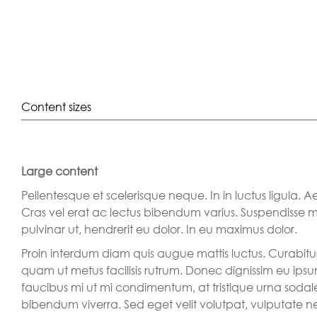
Content sizes
Large content
Pellentesque et scelerisque neque. In in luctus ligula
Cras vel erat ac lectus bibendum varius. Suspendisse 
pulvinar ut, hendrerit eu dolor. In eu maximus dolor.
Proin interdum diam quis augue mattis luctus. Curabitur 
quam ut metus facilisis rutrum. Donec dignissim eu ip
faucibus mi ut mi condimentum, at tristique urna sodale
bibendum viverra. Sed eget velit volutpat, vulputate ne