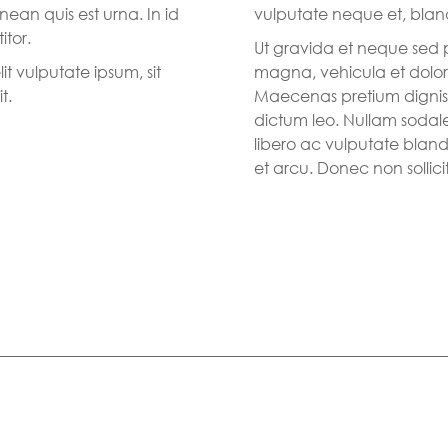
n quis est urna. In id
vulputate neque et, bland
itor.
Ut gravida et neque sed 
it vulputate ipsum, sit
magna, vehicula et dolor
t.
Maecenas pretium dignis
dictum leo. Nullam sodale
libero ac vulputate blandit
et arcu. Donec non sollicit