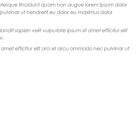
llentesque tincidunt quam non augue lorem ipsum dolor
c pulvinar ut hendrerit eu dolor eu maximus dolor
andit sapien velit vulputate ipsum sit amet efficitur elit
r.
 amet efficitur elit orci et arcu ommodo nec pulvinar ut