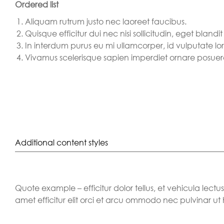
Ordered list
Aliquam rutrum justo nec laoreet faucibus.
Quisque efficitur dui nec nisi sollicitudin, eget blandit 
In interdum purus eu mi ullamcorper, id vulputate lo
Vivamus scelerisque sapien imperdiet ornare posuer
Additional content styles
Quote example – efficitur dolor tellus, et vehicula lectu
amet efficitur elit orci et arcu ommodo nec pulvinar ut