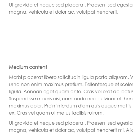
Ut gravida et neque sed placerat. Praesent sed egesta
magna, vehicula et dolor ac, volutpat hendrerit.
Medium content
Morbi placerat libero sollicitudin ligula porta aliquam
urna non enim maximus pretium. Pellentesque et sceleri
ligula. Aenean eget quam ante. Cras vel erat ac lectu
Suspendisse mauris nisi, commodo nec pulvinar ut, hendr
maximus dolor. Proin interdum diam quis augue mattis lu
ex. Cras vel quam ut metus facilisis rutrum!
Ut gravida et neque sed placerat. Praesent sed egesta
magna, vehicula et dolor ac, volutpat hendrerit mi. A