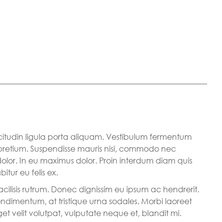
licitudin ligula porta aliquam. Vestibulum fermentum
retium. Suspendisse mauris nisi, commodo nec
dolor. In eu maximus dolor. Proin interdum diam quis
itur eu felis ex.
cilisis rutrum. Donec dignissim eu ipsum ac hendrerit.
dimentum, at tristique urna sodales. Morbi laoreet
t velit volutpat, vulputate neque et, blandit mi.