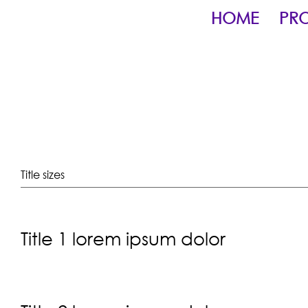
HOME
PR
Title sizes
Title 1 lorem ipsum dolor