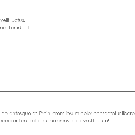
velit luctus.
rem tincidunt.
e.
s pellentesque et. Proin lorem ipsum dolor consectetur libero
 hendrerit eu dolor eu maximus dolor vestibulum!