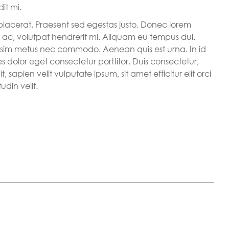
it mi.
placerat. Praesent sed egestas justo. Donec lorem
 ac, volutpat hendrerit mi. Aliquam eu tempus dui.
sim metus nec commodo. Aenean quis est urna. In id
s dolor eget consectetur porttitor. Duis consectetur,
, sapien velit vulputate ipsum, sit amet efficitur elit orci
udin velit.