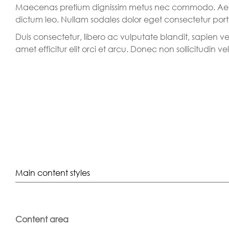
Maecenas pretium dignissim metus nec commodo. Aenea
dictum leo. Nullam sodales dolor eget consectetur portt
Duis consectetur, libero ac vulputate blandit, sapien vel
amet efficitur elit orci et arcu. Donec non sollicitudin veli
Main content styles
Content area