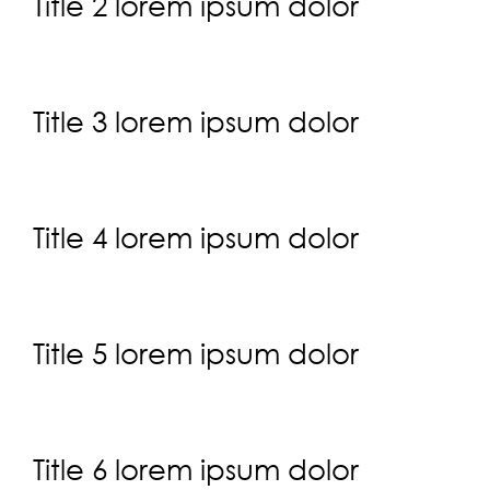
Title 2 lorem ipsum dolor
Title 3 lorem ipsum dolor
Title 4 lorem ipsum dolor
Title 5 lorem ipsum dolor
Title 6 lorem ipsum dolor